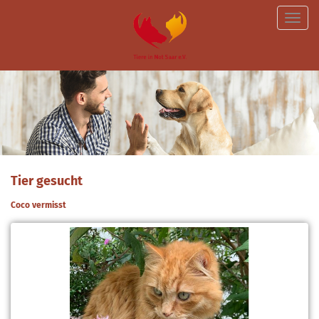
Toggle
naviga
Tier gesucht
Coco vermisst