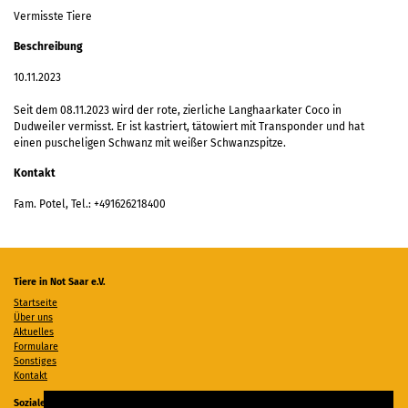
Vermisste Tiere
Beschreibung
10.11.2023
Seit dem 08.11.2023 wird der rote, zierliche Langhaarkater Coco in
Dudweiler vermisst. Er ist kastriert, tätowiert mit Transponder und hat
einen puscheligen Schwanz mit weißer Schwanzspitze.
Kontakt
Fam. Potel, Tel.: +491626218400
Tiere in Not Saar e.V.
Startseite
Über uns
Aktuelles
Formulare
Sonstiges
Kontakt
Soziale Medien