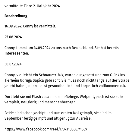
vermittelte Tiere 2. Halbjahr 2024
Beschreibung
16.09.2024: Conny ist vermittelt.
25.08.2024
Conny kommt am 14.09.2024 zu uns nach Deutschland. Sie hat bereits
Interessenten.
30.07.2024
Conny, vielleicht ein Schnauzer-Mix, wurde ausgesetzt und zum Glück ins
Tierheim Udruga Sapica gebracht. Sie muss noch nicht lange auf der Straße
gelebt haben, denn sie ist gesundheitlich und körperlich vollkommen o.k.
Dort lebt sie mit Flash zusammen im Gehege. Welpentypisch ist sie sehr
verspielt, neugierig und menschenbezogen.
Beide sind schon gechipt und zum ersten Mal geimpft, sie sind im
September fertig geimpft und alt genug zur Ausreise.
https://www.facebook.com/reel/1707318366741569