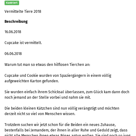
Kastriert
Vermittelte Tiere 2018
Beschreibung
16.06.2018
Cupcake ist vermittelt.
06.06.2018
Warum tut man so etwas den hilflosen Tierchen an:
Cupcake und Cookie wurden von Spaziergängern in einem völlig
aufgeweichten Karton gefunden.
Sie wurden einfach ihrem Schicksal überlassen, zum Glück kam dann doch
noch jemand an der Stelle vorbei und nahm sie mit.
Die beiden kleinen Kätzchen sind nun völlig verängstigt und möchten
derzeit nicht so viel von Menschen wissen.
Trotzdem suchen wir jetzt schon für die Beiden ein neues Zuhause,
bestenfalls bei Jemandem, der ihnen in aller Ruhe und Geduld zeigt, dass
nicht alle Menschen ihnen etwas Böses antun wollen. Sie sind noch so jung,