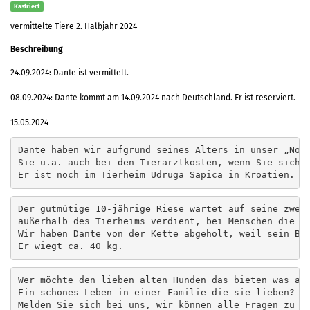
Kastriert
vermittelte Tiere 2. Halbjahr 2024
Beschreibung
24.09.2024: Dante ist vermittelt.
08.09.2024: Dante kommt am 14.09.2024 nach Deutschland. Er ist reserviert.
15.05.2024
Dante haben wir aufgrund seines Alters in unser „Notf
Sie u.a. auch bei den Tierarztkosten, wenn Sie sich d
Er ist noch im Tierheim Udruga Sapica in Kroatien.
Der gutmütige 10-jährige Riese wartet auf seine zweit
außerhalb des Tierheims verdient, bei Menschen die i
Wir haben Dante von der Kette abgeholt, weil sein Bes
Wer möchte den lieben alten Hunden das bieten was all
Ein schönes Leben in einer Familie die sie lieben?

Melden Sie sich bei uns, wir können alle Fragen zu Da