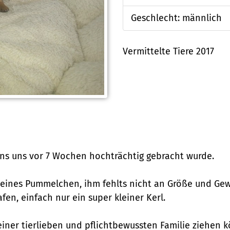
Geschlecht: männlich
Vermittelte Tiere 2017
 uns uns vor 7 Wochen hochträchtig gebracht wurde.
 kleines Pummelchen, ihm fehlts nicht an Größe und Gewic
afen, einfach nur ein super kleiner Kerl.
 einer tierlieben und pflichtbewussten Familie ziehen 