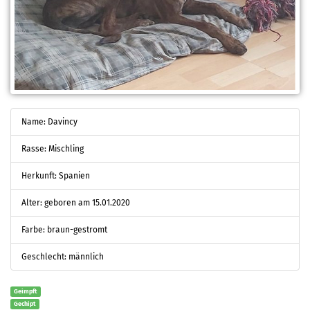
Name: Davincy
Rasse: Mischling
Herkunft: Spanien
Alter: geboren am 15.01.2020
Farbe: braun-gestromt
Geschlecht: männlich
Geimpft
Gechipt