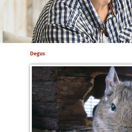
Degus