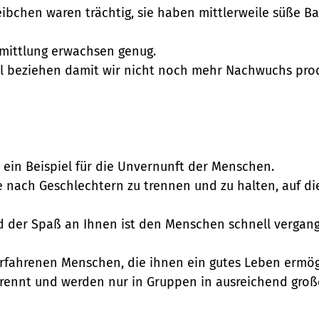
bchen waren trächtig, sie haben mittlerweile süße B
rmittlung erwachsen genug.
il beziehen damit wir nicht noch mehr Nachwuchs pro
 ein Beispiel für die Unvernunft der Menschen.
e nach Geschlechtern zu trennen und zu halten, auf d
d der Spaß an Ihnen ist den Menschen schnell vergan
erfahrenen Menschen, die ihnen ein gutes Leben ermög
etrennt und werden nur in Gruppen in ausreichend gro