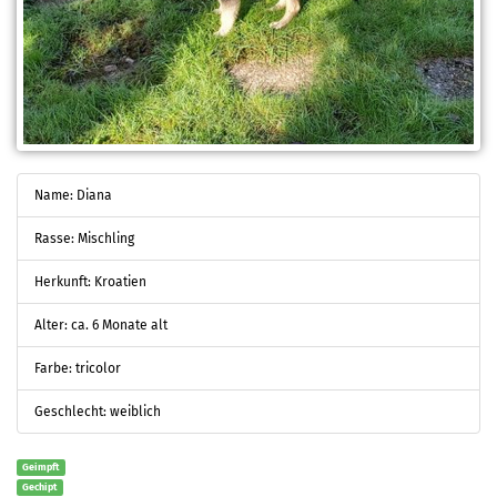
Name: Diana
Rasse: Mischling
Herkunft: Kroatien
Alter: ca. 6 Monate alt
Farbe: tricolor
Geschlecht: weiblich
Geimpft
Gechipt