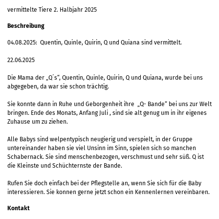
vermittelte Tiere 2. Halbjahr 2025
Beschreibung
04.08.2025: Quentin, Quinle, Quirin, Q und Quiana sind vermittelt.
22.06.2025
Die Mama der „Q´s“, Quentin, Quinle, Quirin, Q und Quiana, wurde bei uns
abgegeben, da war sie schon trächtig.
Sie konnte dann in Ruhe und Geborgenheit ihre „Q- Bande“ bei uns zur Welt
bringen. Ende des Monats, Anfang Juli , sind sie alt genug um in ihr eigenes
Zuhause um zu ziehen.
Alle Babys sind welpentypisch neugierig und verspielt, in der Gruppe
untereinander haben sie viel Unsinn im Sinn, spielen sich so manchen
Schabernack. Sie sind menschenbezogen, verschmust und sehr süß. Q ist
die Kleinste und Schüchternste der Bande.
Rufen Sie doch einfach bei der Pflegstelle an, wenn Sie sich für die Baby
interessieren. Sie konnen gerne jetzt schon ein Kennenlernen vereinbaren.
Kontakt