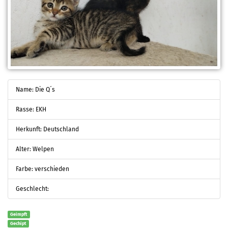
Name: Die Q´s
Rasse: EKH
Herkunft: Deutschland
Alter: Welpen
Farbe: verschieden
Geschlecht:
Geimpft
Gechipt