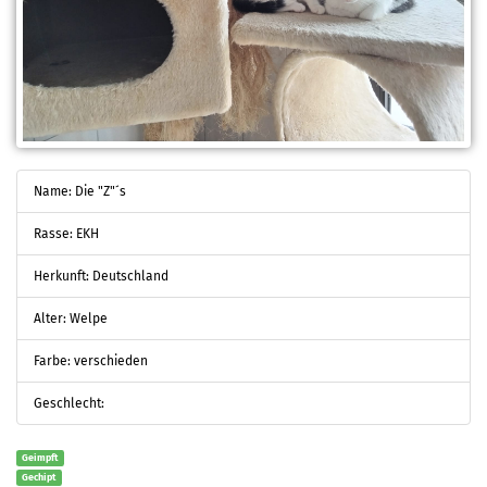
Name: Die "Z"´s
Rasse: EKH
Herkunft: Deutschland
Alter: Welpe
Farbe: verschieden
Geschlecht:
Geimpft
Gechipt