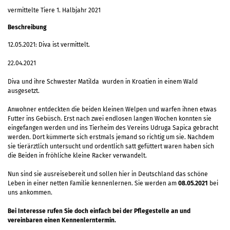
vermittelte Tiere 1. Halbjahr 2021
Beschreibung
12.05.2021: Diva ist vermittelt.
22.04.2021
Diva und ihre Schwester Matilda wurden in Kroatien in einem Wald
ausgesetzt.
Anwohner entdeckten die beiden kleinen Welpen und warfen ihnen etwas
Futter ins Gebüsch. Erst nach zwei endlosen langen Wochen konnten sie
eingefangen werden und ins Tierheim des Vereins Udruga Sapica gebracht
werden. Dort kümmerte sich erstmals jemand so richtig um sie. Nachdem
sie tierärztlich untersucht und ordentlich satt gefüttert waren haben sich
die Beiden in fröhliche kleine Racker verwandelt.
Nun sind sie ausreisebereit und sollen hier in Deutschland das schöne
Leben in einer netten Familie kennenlernen. Sie werden am
08.05.2021
bei
uns ankommen.
Bei Interesse rufen Sie doch einfach bei der Pflegestelle an und
vereinbaren einen Kennenlerntermin.