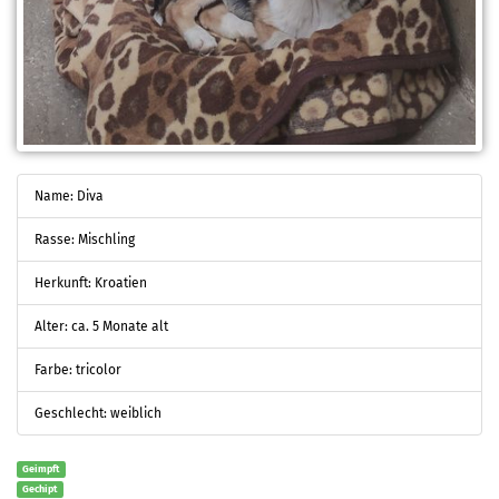
Name: Diva
Rasse: Mischling
Herkunft: Kroatien
Alter: ca. 5 Monate alt
Farbe: tricolor
Geschlecht: weiblich
Geimpft
Gechipt