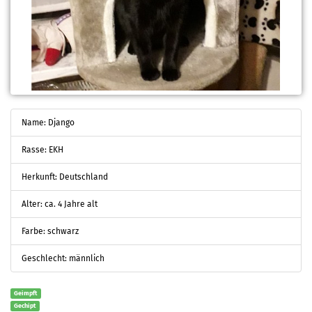
Name: Django
Rasse: EKH
Herkunft: Deutschland
Alter: ca. 4 Jahre alt
Farbe: schwarz
Geschlecht: männlich
Geimpft
Gechipt