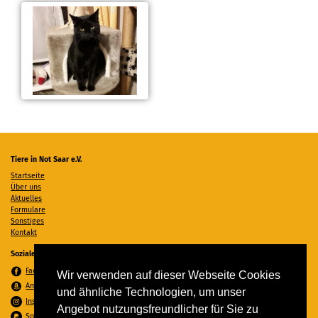
Tiere in Not Saar e.V.
Startseite
Über uns
Aktuelles
Formulare
Sonstiges
Kontakt
Soziale Medien
Facebook
Wir verwenden auf dieser Webseite Cookies
Amazon Wunschzettel
und ähnliche Technologien, um unser
Instagram
Angebot nutzungsfreundlicher für Sie zu
Spenden per PayPal