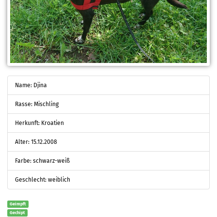
Name: Djina
Rasse: Mischling
Herkunft: Kroatien
Alter: 15.12.2008
Farbe: schwarz-weiß
Geschlecht: weiblich
Geimpft
Gechipt