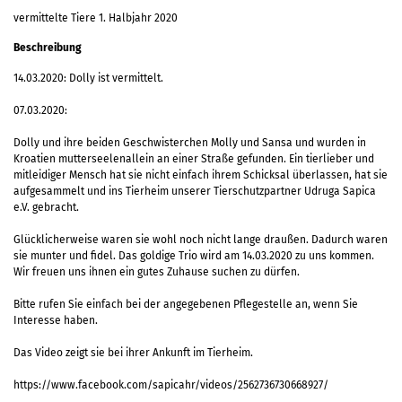
vermittelte Tiere 1. Halbjahr 2020
Beschreibung
14.03.2020: Dolly ist vermittelt.
07.03.2020:
Dolly und ihre beiden Geschwisterchen Molly und Sansa und wurden in
Kroatien mutterseelenallein an einer Straße gefunden. Ein tierlieber und
mitleidiger Mensch hat sie nicht einfach ihrem Schicksal überlassen, hat sie
aufgesammelt und ins Tierheim unserer Tierschutzpartner Udruga Sapica
e.V. gebracht.
Glücklicherweise waren sie wohl noch nicht lange draußen. Dadurch waren
sie munter und fidel. Das goldige Trio wird am 14.03.2020 zu uns kommen.
Wir freuen uns ihnen ein gutes Zuhause suchen zu dürfen.
Bitte rufen Sie einfach bei der angegebenen Pflegestelle an, wenn Sie
Interesse haben.
Das Video zeigt sie bei ihrer Ankunft im Tierheim.
https://www.facebook.com/sapicahr/videos/2562736730668927/