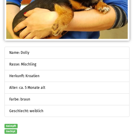
Name: Dolly
Rasse: Mischling
Herkunft: Kroatien
Alter: ca. 5 Monate alt
Farbe: braun
Geschlecht: weiblich
Geimpft
Gechipt