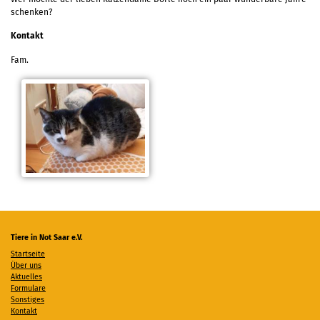
schenken?
Kontakt
Fam.
Tiere in Not Saar e.V.
Startseite
Über uns
Aktuelles
Formulare
Sonstiges
Kontakt