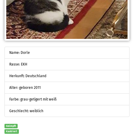
Name: Dorle
Rasse: EKH
Herkunft: Deutschland
Alter: geboren 2011
Farbe: grau-getigert mit weiß
Geschlecht: weiblich
Geimpft
Kastriert