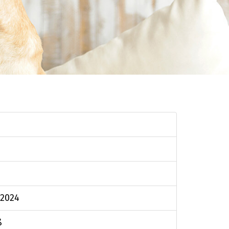
.2024
ß