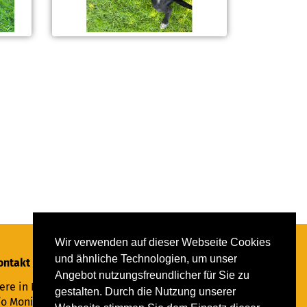
Wir verwenden auf dieser Webseite Cookies
und ähnliche Technologien, um unser
ontakt
Angebot nutzungsfreundlicher für Sie zu
ere in Not Saar e.V.
gestalten. Durch die Nutzung unserer
/o Monika Ewen