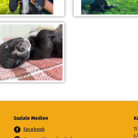
Soziale Medien
K
Ti
Facebook
c