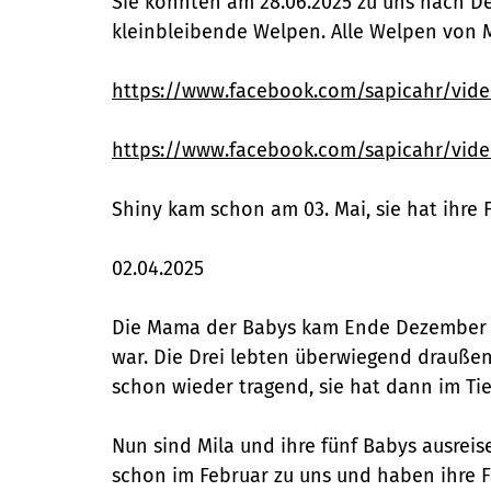
Sie könnten am 28.06.2025 zu uns nach De
kleinbleibende Welpen. Alle Welpen von 
https://www.facebook.com/sapicahr/vide
https://www.facebook.com/sapicahr/vide
Shiny kam schon am 03. Mai, sie hat ihre 
02.04.2025
Die Mama der Babys kam Ende Dezember mi
war. Die Drei lebten überwiegend drauße
schon wieder tragend, sie hat dann im Ti
Nun sind Mila und ihre fünf Babys ausrei
schon im Februar zu uns und haben ihre 