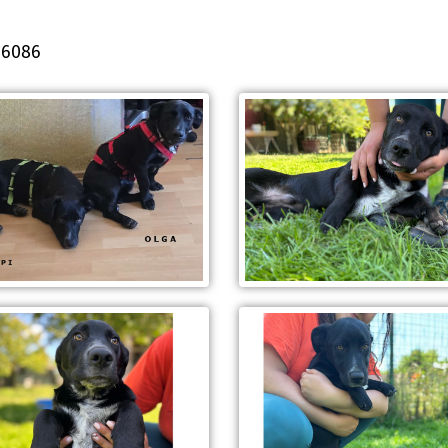
36086