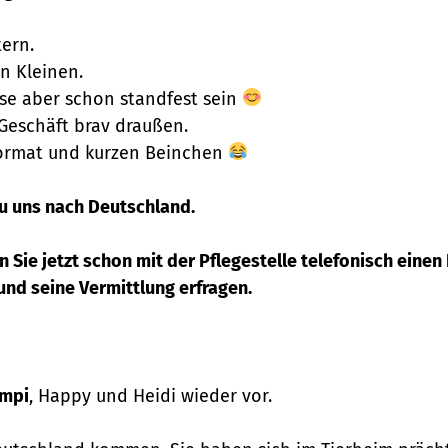
ern.
en Kleinen.
ese aber schon standfest sein
 Geschäft brav draußen.
iformat und kurzen Beinchen
u uns nach Deutschland.
Sie jetzt schon mit der Pflegestelle telefonisch einen
nd seine Vermittlung erfragen.
mpi
, Happy und Heidi wieder vor.