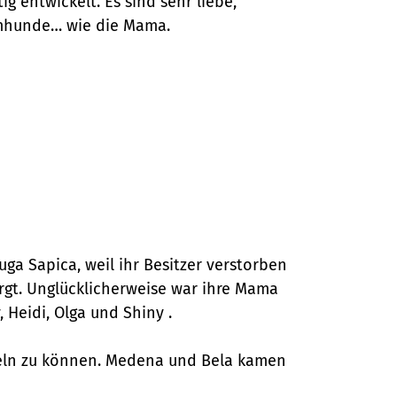
 entwickelt. Es sind sehr liebe,
aumhunde… wie die Mama.
a Sapica, weil ihr Besitzer verstorben
gt. Unglücklicherweise war ihre Mama
Heidi, Olga und Shiny .
tteln zu können. Medena und Bela kamen