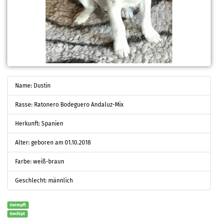
Name: Dustin
Rasse: Ratonero Bodeguero Andaluz-Mix
Herkunft: Spanien
Alter: geboren am 01.10.2018
Farbe: weiß-braun
Geschlecht: männlich
Geimpft
Gechipt