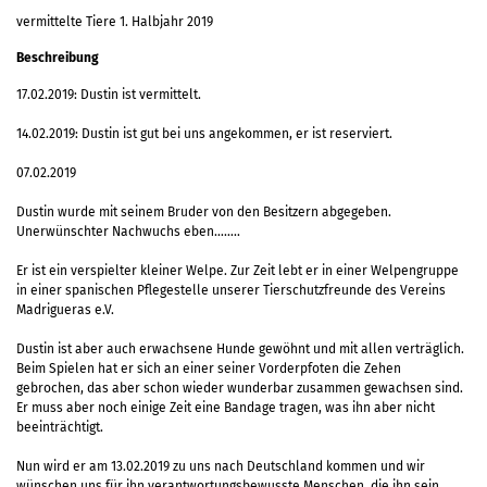
vermittelte Tiere 1. Halbjahr 2019
Beschreibung
17.02.2019: Dustin ist vermittelt.
14.02.2019: Dustin ist gut bei uns angekommen, er ist reserviert.
07.02.2019
Dustin wurde mit seinem Bruder von den Besitzern abgegeben.
Unerwünschter Nachwuchs eben……..
Er ist ein verspielter kleiner Welpe. Zur Zeit lebt er in einer Welpengruppe
in einer spanischen Pflegestelle unserer Tierschutzfreunde des Vereins
Madrigueras e.V.
Dustin ist aber auch erwachsene Hunde gewöhnt und mit allen verträglich.
Beim Spielen hat er sich an einer seiner Vorderpfoten die Zehen
gebrochen, das aber schon wieder wunderbar zusammen gewachsen sind.
Er muss aber noch einige Zeit eine Bandage tragen, was ihn aber nicht
beeinträchtigt.
Nun wird er am 13.02.2019 zu uns nach Deutschland kommen und wir
wünschen uns für ihn verantwortungsbewusste Menschen, die ihn sein