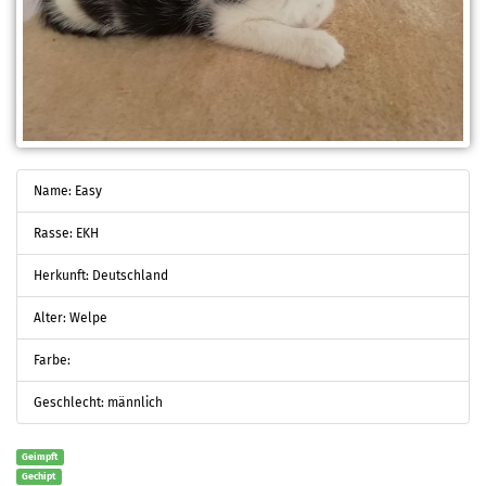
Name: Easy
Rasse: EKH
Herkunft: Deutschland
Alter: Welpe
Farbe:
Geschlecht: männlich
Geimpft
Gechipt