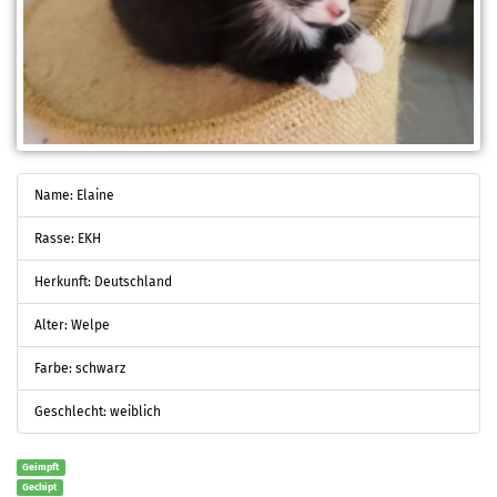
Name: Elaine
Rasse: EKH
Herkunft: Deutschland
Alter: Welpe
Farbe: schwarz
Geschlecht: weiblich
Geimpft
Gechipt