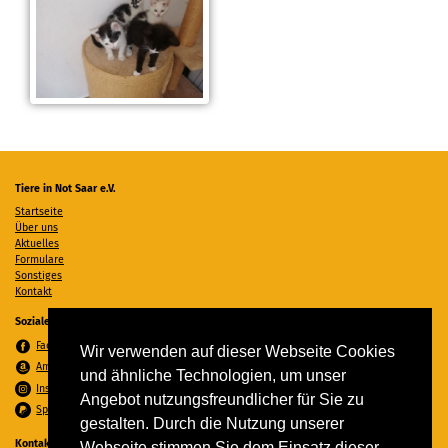
Tiere in Not Saar e.V.
Startseite
Über uns
Aktuelles
Formulare
Sonstiges
Kontakt
Soziale Medien
Facebook
Wir verwenden auf dieser Webseite Cookies
Amazon Wunschzettel
und ähnliche Technologien, um unser
Instagram
Angebot nutzungsfreundlicher für Sie zu
Spenden per PayPal
gestalten. Durch die Nutzung unserer
Kontakt
Webseite stimmen Sie dem Einsatz dieser