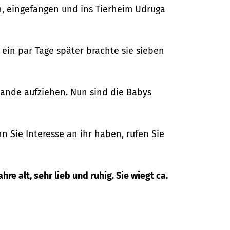
n, eingefangen und ins Tierheim Udruga
 ein par Tage später brachte sie sieben
bande aufziehen. Nun sind die Babys
n Sie Interesse an ihr haben, rufen Sie
re alt, sehr lieb und ruhig. Sie wiegt ca.