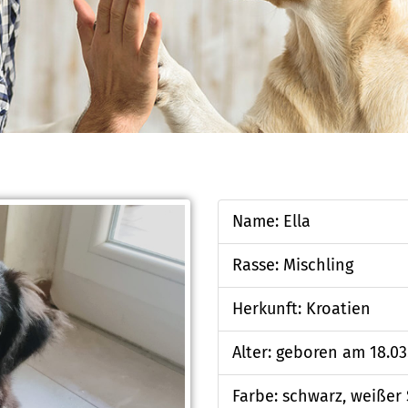
Name: Ella
Rasse: Mischling
Herkunft: Kroatien
Alter: geboren am 18.03
Farbe: schwarz, weißer 