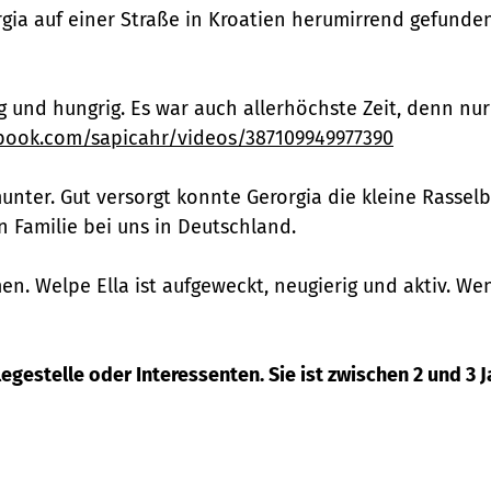
gia auf einer Straße in Kroatien herumirrend gefunde
g und hungrig. Es war auch allerhöchste Zeit, denn nur
book.com/sapicahr/videos/387109949977390
unter. Gut versorgt konnte Gerorgia die kleine Rassel
n Familie bei uns in Deutschland.
. Welpe Ella ist aufgeweckt, neugierig und aktiv. Wen
estelle oder Interessenten. Sie ist zwischen 2 und 3 Jah