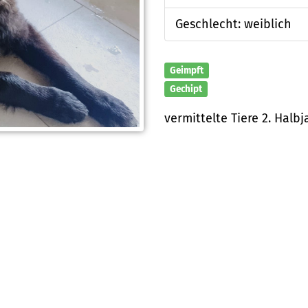
Geschlecht: weiblich
Geimpft
Gechipt
vermittelte Tiere 2. Halbj