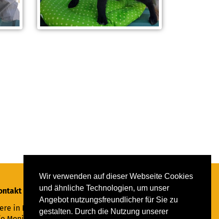
Wir verwenden auf dieser Webseite Cookies
und ähnliche Technologien, um unser
ontakt
Angebot nutzungsfreundlicher für Sie zu
ere in Not Saar e.V.
gestalten. Durch die Nutzung unserer
/o Monika Ewen