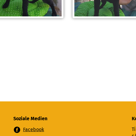
Soziale Medien
K
Ti
Facebook
c