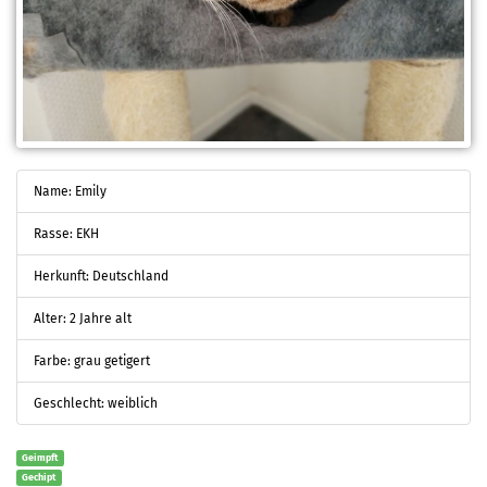
Name: Emily
Rasse: EKH
Herkunft: Deutschland
Alter: 2 Jahre alt
Farbe: grau getigert
Geschlecht: weiblich
Geimpft
Gechipt