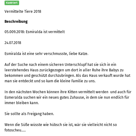
Kastriert
Vermittelte Tiere 2018
Beschreibung
05.009.2018: Esmiralda ist vermittelt
24.07.2018
Esmiralda ist eine sehr verschmusste, liebe Katze.
Auf der Suche nach einem sicheren Unterschlupf hat sie sich in ein
leerstehendes Haus zurückgezogen um dort in aller Ruhe ihre Babys zu
bekommen und geschützt durchzubringen. Als das Haus verkauft wurde hat
man sie entdeckt und so kam die kleine Familie zu uns.
In den nächsten Wochen können ihre Kitten vermittelt werden und auch für
Esmeralda suchen wir ein neues gutes Zuhause, in dem sie nun endlich für
immer bleiben kann.
Sie sollte als Freigang haben.
Wenn die Süße wüsste wie hübsch sie ist, wär sie vielleicht nicht so
fotoscheu…..