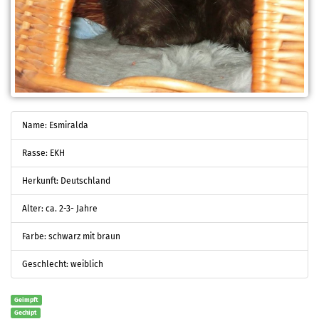
Name: Esmiralda
Rasse: EKH
Herkunft: Deutschland
Alter: ca. 2-3- Jahre
Farbe: schwarz mit braun
Geschlecht: weiblich
Geimpft
Gechipt