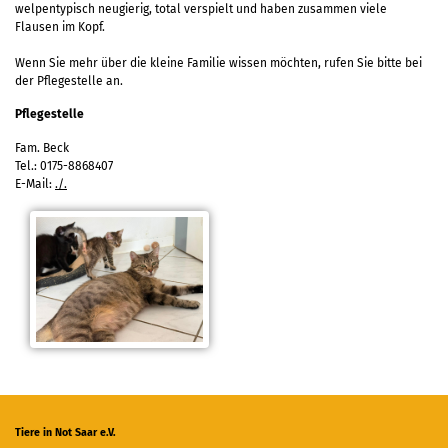
welpentypisch neugierig, total verspielt und haben zusammen viele
Flausen im Kopf.
Wenn Sie mehr über die kleine Familie wissen möchten, rufen Sie bitte bei
der Pflegestelle an.
Pflegestelle
Fam. Beck
Tel.: 0175-8868407
E-Mail:
./.
Tiere in Not Saar e.V.