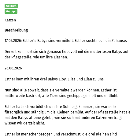
Geimpft
Gechipt
Katzen
Beschreibung
17.07.2026: Esther´s Babys sind vermittelt. Esther sucht noch ein Zuhause.
Derzeit kümmert sie sich genauso liebevoll mit die mutterlosen Babys auf
der Pflegestelle, wie um ihre Eigenen.
26.06.2026
Esther kam mit ihren drei Babys Eloy, Elias und Elian zu uns.
Nun sind alle soweit, dass sie vermittelt werden können. Esther ist
mittlerweile kastriert, alle Tiere sind gechippt, geimpft und entfloht.
Esther hat sich vorbildlich um ihre Söhne gekümmert, sie war sehr
fürsorglich und ständig um die Kleinen bemüht. Auf der Pflegestelle hat sie
mit den Babys alleine gelebt, wie sie sich mit anderen Katzen verträgt
wissen wir derzeit nicht.
Esther ist menschenbezogen und verschmust, die drei Kleinen sind