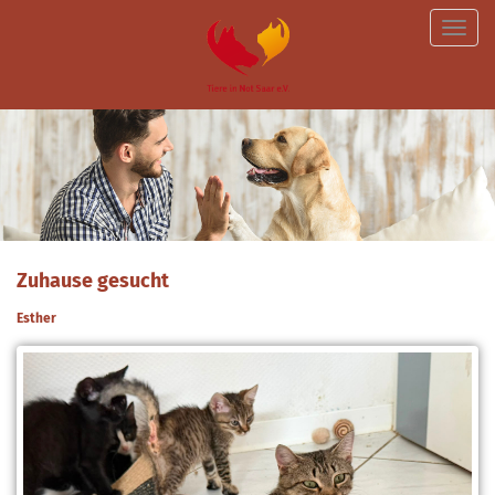
Toggle
naviga
Zuhause gesucht
Esther