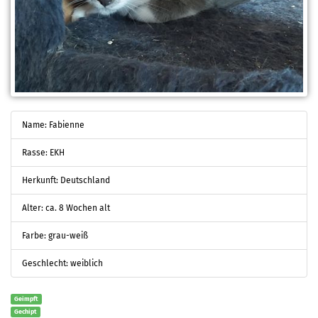
Name: Fabienne
Rasse: EKH
Herkunft: Deutschland
Alter: ca. 8 Wochen alt
Farbe: grau-weiß
Geschlecht: weiblich
Geimpft
Gechipt