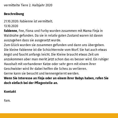
vermittelte Tiere 2. Halbjahr 2020
Beschreibung
21.10.2020: Fabienne ist vermittelt.
13.10.2020
Fabienne
, Fee, Fiona und Furby wurden zusammen mit Mama Finja in
Waldnähe gefunden. Da sie in relativ guten Zustand waren ist davon
auszugehen dass sie ausgesetzt wurde.
Zum Glück wurden sie zusammen gefunden und dann uns übergeben.
Die kleine Fabienne ist die Schüchternste vom Wurf. Sie hat auch etwas
Angst und faucht anfangs leicht. Die Kleine braucht etwas Zeit um
anzukommen aber man merkt jetzt schon das es besser wird. Ein ruhiger
Haushalt mit vorhandener Katze oder sehr gern mit einem ihrer
Geschwister wird ihr dabei helfen die Scheu zu verlieren.
Gerne kann sie besucht und kennengelernt werden.
Wenn Sie Interesse an Finja oder an einem ihrer Babys haben, rufen Sie
doch einfach bei der Pflegestelle an.
Kontakt
Fam.