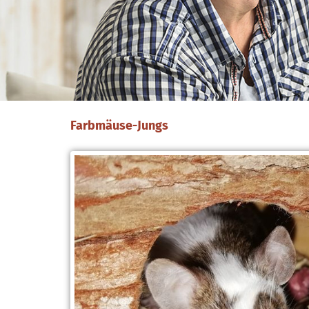
Farbmäuse-Jungs