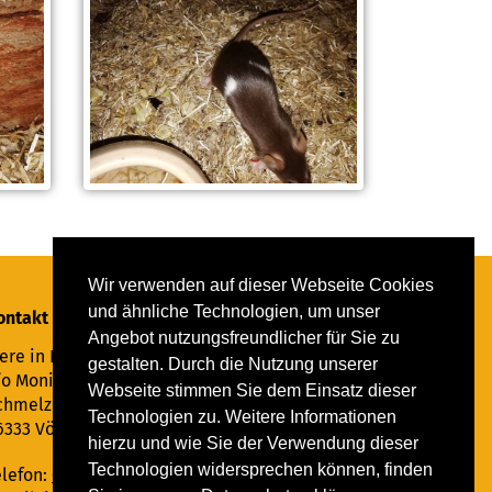
Wir verwenden auf dieser Webseite Cookies
und ähnliche Technologien, um unser
ontakt
Angebot nutzungsfreundlicher für Sie zu
ere in Not Saar e.V.
gestalten. Durch die Nutzung unserer
/o Monika Ewen
Webseite stimmen Sie dem Einsatz dieser
chmelzer Straße 22
Technologien zu. Weitere Informationen
6333 Völklingen
hierzu und wie Sie der Verwendung dieser
Technologien widersprechen können, finden
elefon:
06898 294862