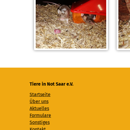
Tiere in Not Saar e.V.
Startseite
Über uns
Aktuelles
Formulare
Sonstiges
Kontakt