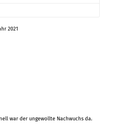
ahr 2021
hnell war der ungewollte Nachwuchs da.