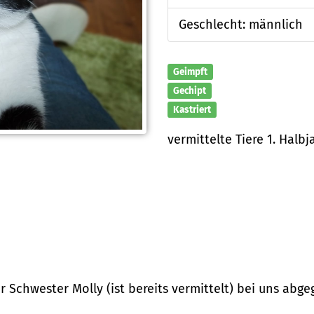
Geschlecht: männlich
Geimpft
Gechipt
Kastriert
vermittelte Tiere 1. Halbj
 Schwester Molly (ist bereits vermittelt) bei uns abge