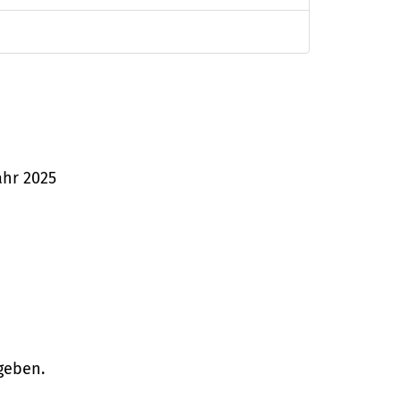
ahr 2025
geben.