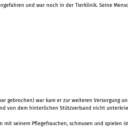
angefahren und war noch in der Tierklinik. Seine Mens
war gebrochen) war kam er zur weiteren Versorgung und
und von dem hinterlichen Stützverband nicht unterkri
n mit seinem Pflegefrauchen, schmusen und spielen ist 