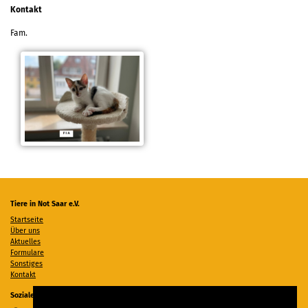
Kontakt
Fam.
Tiere in Not Saar e.V.
Startseite
Über uns
Aktuelles
Formulare
Sonstiges
Kontakt
Soziale Medien