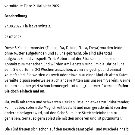
vermittelte Tiere 2. Halbjahr 2022
Beschreibung
27.08.2022: Fia ist vermittelt.
22.07.2022
Diese 5 Kuschelmonster (Findus, Fia, Fabius, Flora, Freya) wurden leider
ohne Mutter aufgefunden und zu uns gebracht. Sie sind alle total
aufgeweckt und verspielt. Trotz Geburt auf der Straße suchen sie den
Kontakt zum Menschen und würden am liebsten rund um die Uhr bei uns
sein. Sie dürfen in 2-3 Wochen ausziehen, wenn sie gechipt und einmal
geimpft sind. Sie werden zu zweit oder einzeln zu einer ähnlich alten Katze
vermittelt (passenderweise auch andere Kitten aus unserem Verein). Gerne
können sie aber jetzt schon kennengelernt und „reserviert“ werden.
Rufen
Sie doch einfach mal an.
Fia
, weiß mit roten und schwarzen Flecken, ist auch etwas zurückhaltender,
kommt aber, sofern die Möglichkeit besteht und man gerade nicht von den
anderen belagert wird, auf den Schoß um ihre Streicheleinheiten zu
genießen. Genauso gern spielt sie mit den anderen und ist putzmunter.
Die Fünf freuen sich schon auf den Besuch samt Spiel- und Kuscheleinheit!