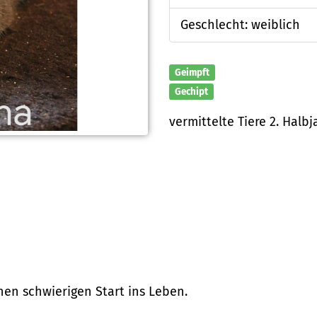
Geschlecht: weiblich
Geimpft
Gechipt
vermittelte Tiere 2. Halb
inen schwierigen Start ins Leben.