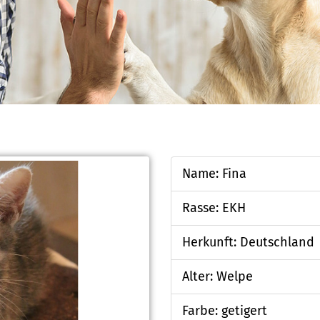
Name: Fina
Rasse: EKH
Herkunft: Deutschland
Alter: Welpe
Farbe: getigert