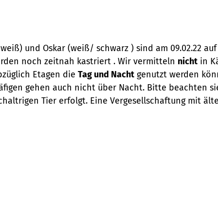
rz/weiß) und Oskar (weiß/ schwarz ) sind am 09.02.22 au
rden noch zeitnah kastriert . Wir vermitteln
nicht
in K
bzüglich Etagen die
Tag und Nacht
genutzt werden könne
igen gehen auch nicht über Nacht. Bitte beachten sie
altrigen Tier erfolgt. Eine Vergesellschaftung mit äl