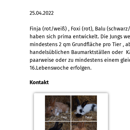
25.04.2022
Finja (rot/weiß) , Foxi (rot), Balu (schwa
haben sich prima entwickelt. Die Jungs we
mindestens 2 qm Grundfläche pro Tier , a
handelsüblichen Baumarktställen oder Käf
paarweise oder zu mindestens einem gleich
16.Lebenswoche erfolgen.
Kontakt