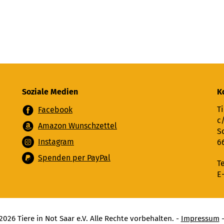
Soziale Medien
K
Ti
Facebook
c
Amazon Wunschzettel
S
Instagram
6
Spenden per PayPal
T
E
026 Tiere in Not Saar e.V. Alle Rechte vorbehalten. -
Impressum