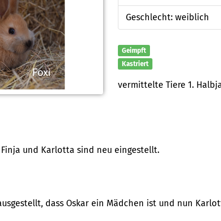
Geschlecht: weiblich
Geimpft
Kastriert
vermittelte Tiere 1. Halbj
 Finja und Karlotta sind neu eingestellt.
sgestellt, dass Oskar ein Mädchen ist und nun Karlotta 