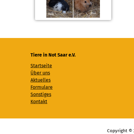
Tiere in Not Saar e.V.
Startseite
Über uns
Aktuelles
Formulare
Sonstiges
Kontakt
Copyright © 2