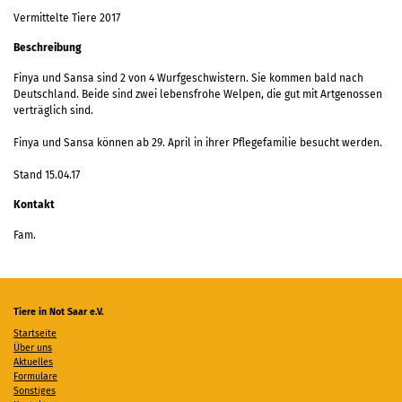
Vermittelte Tiere 2017
Beschreibung
Finya und Sansa sind 2 von 4 Wurfgeschwistern. Sie kommen bald nach
Deutschland. Beide sind zwei lebensfrohe Welpen, die gut mit Artgenossen
verträglich sind.
Finya und Sansa können ab 29. April in ihrer Pflegefamilie besucht werden.
Stand 15.04.17
Kontakt
Fam.
Tiere in Not Saar e.V.
Startseite
Über uns
Aktuelles
Formulare
Sonstiges