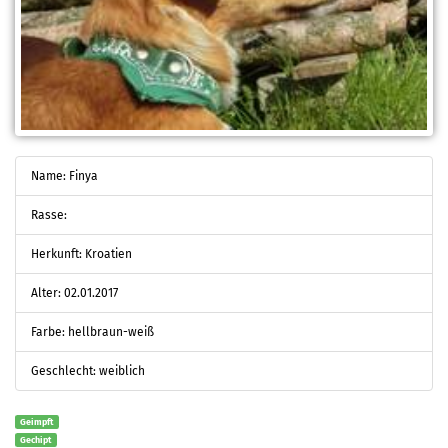
Name: Finya
Rasse:
Herkunft: Kroatien
Alter: 02.01.2017
Farbe: hellbraun-weiß
Geschlecht: weiblich
Geimpft
Gechipt