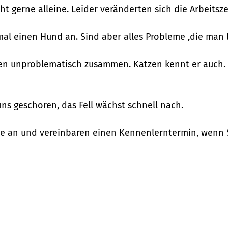
cht gerne alleine. Leider veränderten sich die Arbeitsz
al einen Hund an. Sind aber alles Probleme ,die man 
nden unproblematisch zusammen. Katzen kennt er auch.
uns geschoren, das Fell wächst schnell nach.
lle an und vereinbaren einen Kennenlerntermin, wenn S