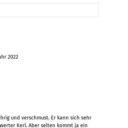
ahr 2022
ührig und verschmust. Er kann sich sehr
erter Kerl. Aber selten kommt ja ein