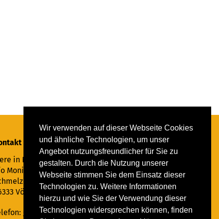
Wir verwenden auf dieser Webseite Cookies
und ähnliche Technologien, um unser
ontakt
Angebot nutzungsfreundlicher für Sie zu
ere in Not Saar e.V.
gestalten. Durch die Nutzung unserer
/o Monika Ewen
Webseite stimmen Sie dem Einsatz dieser
chmelzer Straße 22
Technologien zu. Weitere Informationen
6333 Völklingen
hierzu und wie Sie der Verwendung dieser
Technologien widersprechen können, finden
elefon:
06898 294862