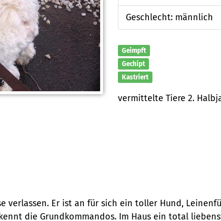
Geschlecht: männlich
Geimpft
Gechipt
Kastriert
vermittelte Tiere 2. Halbj
 verlassen. Er ist an für sich ein toller Hund, Leinenf
kennt die Grundkommandos. Im Haus ein total liebensw