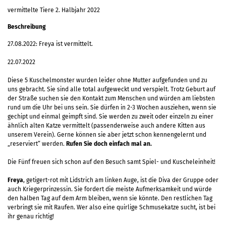
vermittelte Tiere 2. Halbjahr 2022
Beschreibung
27.08.2022: Freya ist vermittelt.
22.07.2022
Diese 5 Kuschelmonster wurden leider ohne Mutter aufgefunden und zu
uns gebracht. Sie sind alle total aufgeweckt und verspielt. Trotz Geburt auf
der Straße suchen sie den Kontakt zum Menschen und würden am liebsten
rund um die Uhr bei uns sein. Sie dürfen in 2-3 Wochen ausziehen, wenn sie
gechipt und einmal geimpft sind. Sie werden zu zweit oder einzeln zu einer
ähnlich alten Katze vermittelt (passenderweise auch andere Kitten aus
unserem Verein). Gerne können sie aber jetzt schon kennengelernt und
„reserviert“ werden.
Rufen Sie doch einfach mal an.
Die Fünf freuen sich schon auf den Besuch samt Spiel- und Kuscheleinheit!
Freya
, getigert-rot mit Lidstrich am linken Auge, ist die Diva der Gruppe oder
auch Kriegerprinzessin. Sie fordert die meiste Aufmerksamkeit und würde
den halben Tag auf dem Arm bleiben, wenn sie könnte. Den restlichen Tag
verbringt sie mit Raufen. Wer also eine quirlige Schmusekatze sucht, ist bei
ihr genau richtig!