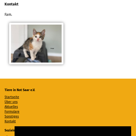
Kontakt
Fam.
Tiere in Not Saar e.V.
Startseite
Über uns
Aktuelles
Formulare
Sonstiges
Kontakt
Soziale Medien