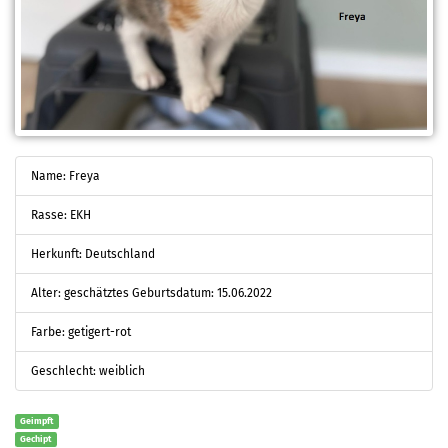
Name: Freya
Rasse: EKH
Herkunft: Deutschland
Alter: geschätztes Geburtsdatum: 15.06.2022
Farbe: getigert-rot
Geschlecht: weiblich
Geimpft
Gechipt