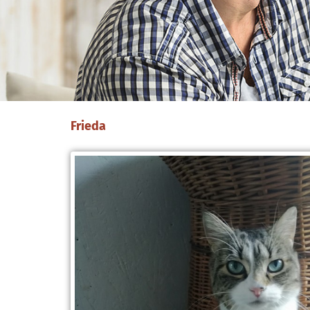
Frieda