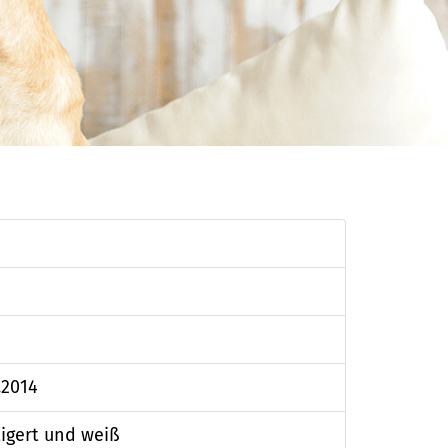
.2014
tigert und weiß