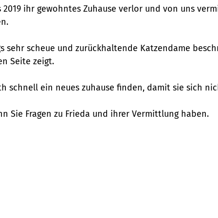
ts 2019 ihr gewohntes Zuhause verlor und von uns verm
n.
ngs sehr scheue und zurückhaltende Katzendame beschr
n Seite zeigt.
th schnell ein neues zuhause finden, damit sie sich n
enn Sie Fragen zu Frieda und ihrer Vermittlung haben.