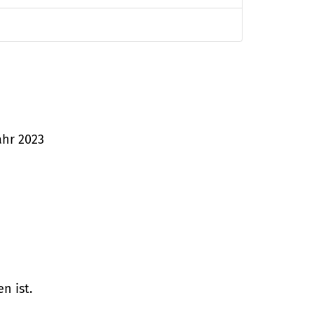
ahr 2023
n ist.