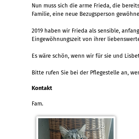
Nun muss sich die arme Frieda, die berei
Familie, eine neue Bezugsperson gewöhne
2019 haben wir Frieda als sensible, anfa
Eingewöhnungszeit von ihrer liebenswerte
Es wäre schön, wenn wir für sie und Lisbe
Bitte rufen Sie bei der Pflegestelle an, w
Kontakt
Fam.