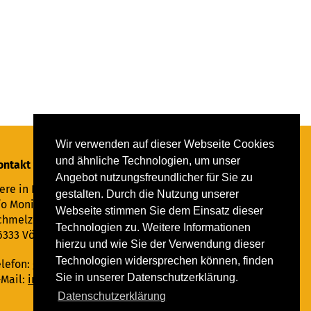
Wir verwenden auf dieser Webseite Cookies
und ähnliche Technologien, um unser
ontakt
Angebot nutzungsfreundlicher für Sie zu
ere in Not Saar e.V.
gestalten. Durch die Nutzung unserer
/o Monika Ewen
Webseite stimmen Sie dem Einsatz dieser
chmelzer Straße 22
Technologien zu. Weitere Informationen
6333 Völklingen
hierzu und wie Sie der Verwendung dieser
Technologien widersprechen können, finden
elefon:
06898 294862
Sie in unserer Datenschutzerklärung.
-Mail:
info@tiere-in-not-saar.de
Datenschutzerklärung