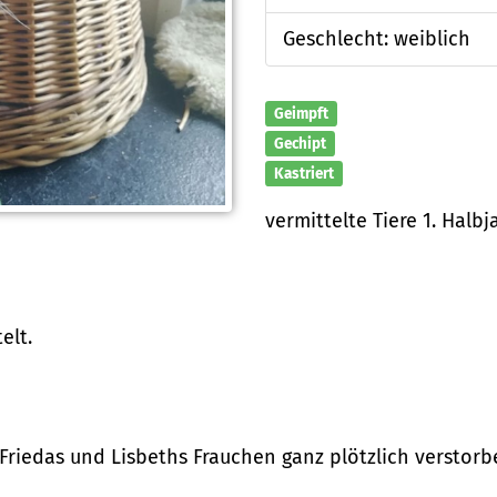
Geschlecht: weiblich
Geimpft
Gechipt
Kastriert
vermittelte Tiere 1. Halbj
elt.
 Friedas und Lisbeths Frauchen ganz plötzlich verstorbe