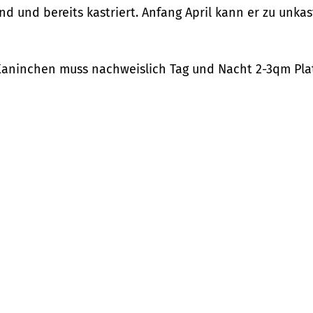
d und bereits kastriert. Anfang April kann er zu unka
Kaninchen muss nachweislich Tag und Nacht 2-3qm Platz