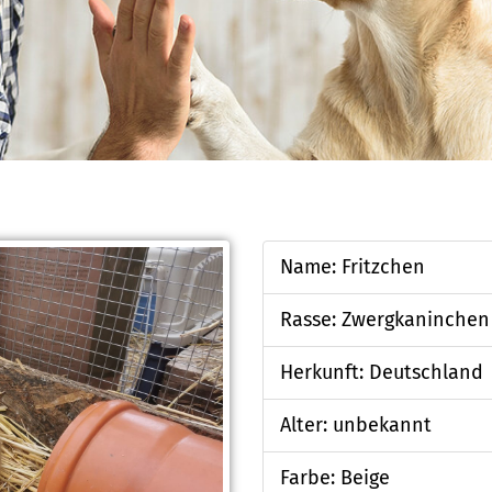
Name: Fritzchen
Rasse: Zwergkaninchen
Herkunft: Deutschland
Alter: unbekannt
Farbe: Beige