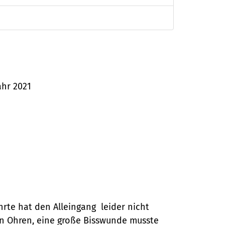
ahr 2021
rte hat den Alleingang leider nicht
en Ohren, eine große Bisswunde musste