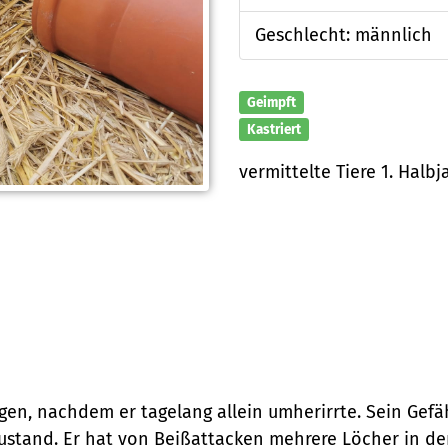
Geschlecht: männlich
Geimpft
Kastriert
vermittelte Tiere 1. Halbj
n, nachdem er tagelang allein umherirrte. Sein Gefäh
Zustand. Er hat von Beißattacken mehrere Löcher in d