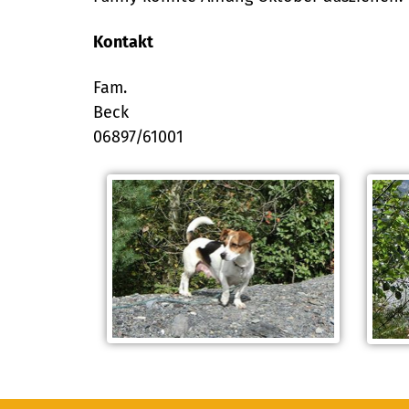
Kontakt
Fam.
Beck
06897/61001