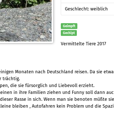
Geschlecht: weiblich
Geimpft
Gechipt
Vermittelte Tiere 2017
einigen Monaten nach Deutschland reisen. Da sie etwas k
 trächtig.
pen, die sie fürsorglich und Liebevoll erzieht.
leinen in ihre Familien ziehen und Funny soll dann auc
dieser Rasse in sich. Wenn man sie benoten müßte sie 
lleine bleiben , Autofahren kein Problem und die Spaz