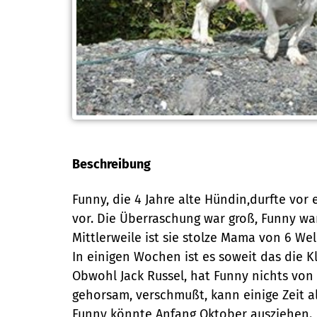
Beschreibung
Funny, die 4 Jahre alte Hündin,durfte vor 
vor. Die Überraschung war groß, Funny war
Mittlerweile ist sie stolze Mama von 6 Wel
In einigen Wochen ist es soweit das die K
Obwohl Jack Russel, hat Funny nichts von 
gehorsam, verschmußt, kann einige Zeit a
Funny könnte Anfang Oktober ausziehen.