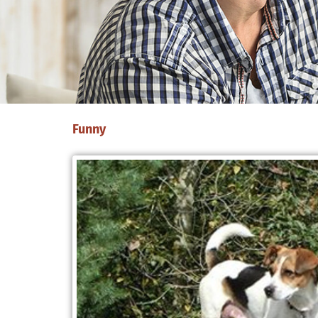
Funny