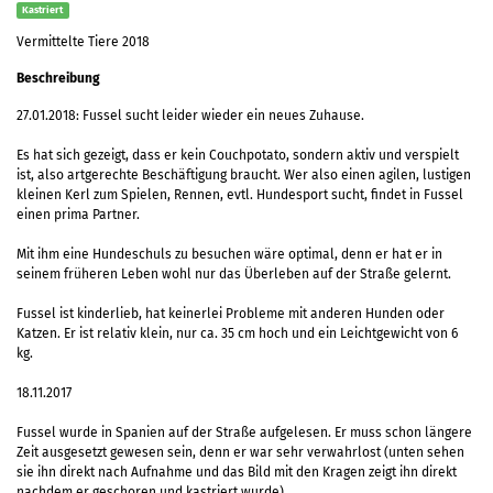
Kastriert
Vermittelte Tiere 2018
Beschreibung
27.01.2018: Fussel sucht leider wieder ein neues Zuhause.
Es hat sich gezeigt, dass er kein Couchpotato, sondern aktiv und verspielt
ist, also artgerechte Beschäftigung braucht. Wer also einen agilen, lustigen
kleinen Kerl zum Spielen, Rennen, evtl. Hundesport sucht, findet in Fussel
einen prima Partner.
Mit ihm eine Hundeschuls zu besuchen wäre optimal, denn er hat er in
seinem früheren Leben wohl nur das Überleben auf der Straße gelernt.
Fussel ist kinderlieb, hat keinerlei Probleme mit anderen Hunden oder
Katzen. Er ist relativ klein, nur ca. 35 cm hoch und ein Leichtgewicht von 6
kg.
18.11.2017
Fussel wurde in Spanien auf der Straße aufgelesen. Er muss schon längere
Zeit ausgesetzt gewesen sein, denn er war sehr verwahrlost (unten sehen
sie ihn direkt nach Aufnahme und das Bild mit den Kragen zeigt ihn direkt
nachdem er geschoren und kastriert wurde).