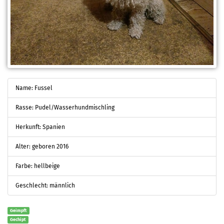
Name: Fussel
Rasse: Pudel/Wasserhundmischling
Herkunft: Spanien
Alter: geboren 2016
Farbe: hellbeige
Geschlecht: männlich
Geimpft
Gechipt