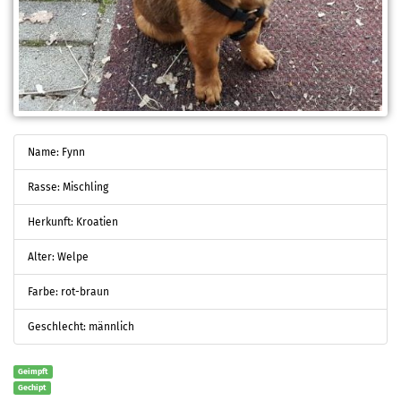
Name: Fynn
Rasse: Mischling
Herkunft: Kroatien
Alter: Welpe
Farbe: rot-braun
Geschlecht: männlich
Geimpft
Gechipt