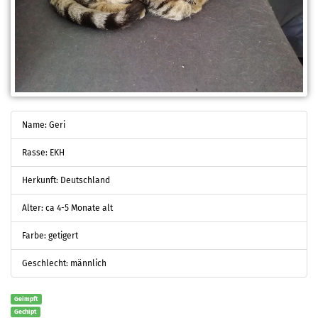
Name: Geri
Rasse: EKH
Herkunft: Deutschland
Alter: ca 4-5 Monate alt
Farbe: getigert
Geschlecht: männlich
Geimpft
Gechipt