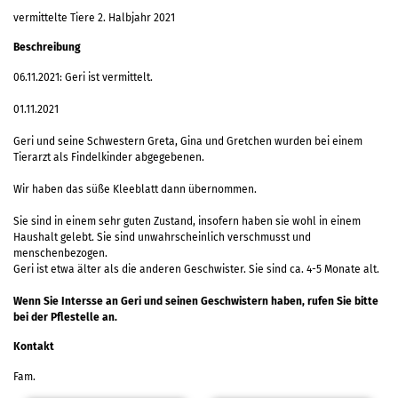
vermittelte Tiere 2. Halbjahr 2021
Beschreibung
06.11.2021: Geri ist vermittelt.
01.11.2021
Geri und seine Schwestern Greta, Gina und Gretchen wurden bei einem
Tierarzt als Findelkinder abgegebenen.
Wir haben das süße Kleeblatt dann übernommen.
Sie sind in einem sehr guten Zustand, insofern haben sie wohl in einem
Haushalt gelebt. Sie sind unwahrscheinlich verschmusst und
menschenbezogen.
Geri ist etwa älter als die anderen Geschwister. Sie sind ca. 4-5 Monate alt.
Wenn Sie Intersse an Geri und seinen Geschwistern haben, rufen Sie bitte
bei der Pflestelle an.
Kontakt
Fam.