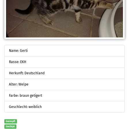
Name: Gerti
Rasse: EKH
Herkunft: Deutschland
Alter: Welpe
Farbe: braun getigert
Geschlecht: weiblich
Geimpft
Gechipt