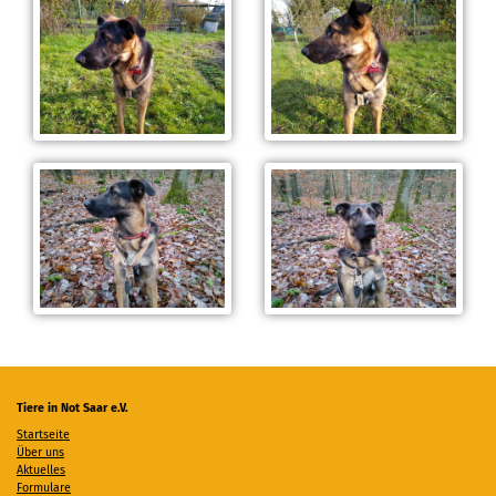
Tiere in Not Saar e.V.
Startseite
Über uns
Aktuelles
Formulare