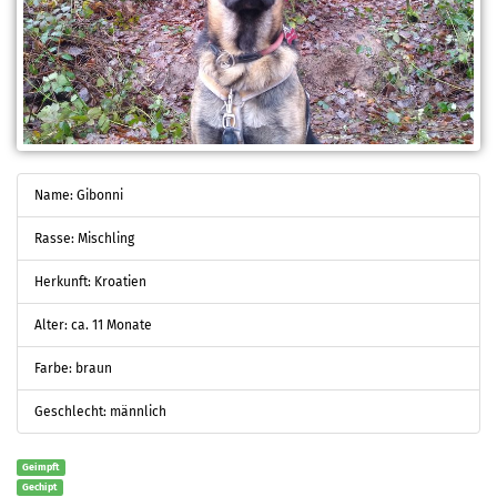
Name: Gibonni
Rasse: Mischling
Herkunft: Kroatien
Alter: ca. 11 Monate
Farbe: braun
Geschlecht: männlich
Geimpft
Gechipt