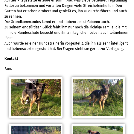
Auf der Pflegestelle erlebte er zum 1. Mal, was Liebe bedeutet, regelmäßig
Futter zu bekommen und vor allen Dingen viele Streicheleinheiten. Den
Garten hat er schon erobert und genießt es, ihn zu durchstöbern und auch
zu rennen.
Die Grundkommandos kennt er und stubenrein ist Gibonni auch.
Zu seinem endgültigen Glück fehlt ihm nur noch die richtige Famile, die mit
ihm die Hundeschule besucht und ihn am täglichen Leben auch teilnehmen
lässt.
Auch wurde er einer Hundetrainerin vorgestellt, die ihn als sehr intelligent
und liebenswert eingestuft hat. Bei Fragen steht sie gerne zur Verfügung.
Kontakt
Fam.