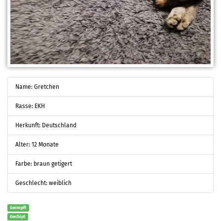
Name: Gretchen
Rasse: EKH
Herkunft: Deutschland
Alter: 12 Monate
Farbe: braun getigert
Geschlecht: weiblich
Geimpft
Gechipt