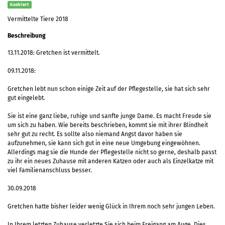
Kastriert
Vermittelte Tiere 2018
Beschreibung
13.11.2018: Gretchen ist vermittelt.
09.11.2018:
Gretchen lebt nun schon einige Zeit auf der Pflegestelle, sie hat sich sehr
gut eingelebt.
Sie ist eine ganz liebe, ruhige und sanfte junge Dame. Es macht Freude sie
um sich zu haben. Wie bereits beschrieben, kommt sie mit ihrer Blindheit
sehr gut zu recht. Es sollte also niemand Angst davor haben sie
aufzunehmen, sie kann sich gut in eine neue Umgebung eingewöhnen.
Allerdings mag sie die Hunde der Pflegestelle nicht so gerne, deshalb passt
zu ihr ein neues Zuhause mit anderen Katzen oder auch als Einzelkatze mit
viel Familienanschluss besser.
30.09.2018
Gretchen hatte bisher leider wenig Glück in Ihrem noch sehr jungen Leben.
In Ihrem letzten Zuhause verletzte Sie sich beim Freigang am Auge. Dies