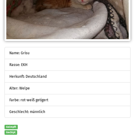
Name: Grisu
Rasse: EKH
Herkunft: Deutschland
Alter: Welpe
Farbe: rot-weiß getigert
Geschlecht: männlich
Geimpft
Gechipt