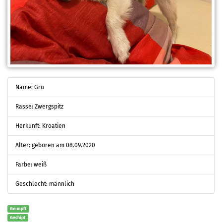
Name: Gru
Rasse: Zwergspitz
Herkunft: Kroatien
Alter: geboren am 08.09.2020
Farbe: weiß
Geschlecht: männlich
Geimpft
Gechipt