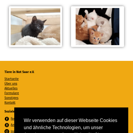
Tiere in Not Saar e.V.
Startseite
Über uns
Aktuelles
Formulare
Sonstiges
Kontakt
Soziale Medien
Facebook
Wir verwenden auf dieser Webseite Cookies
Amazon Wunschzettel
und ähnliche Technologien, um unser
Instagram