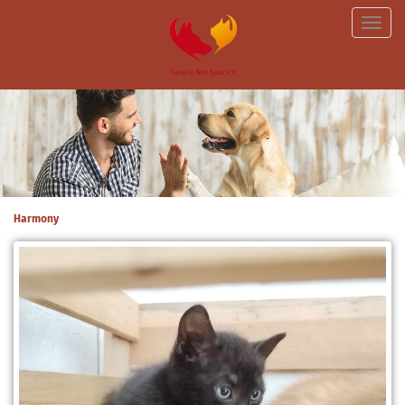
Toggle
naviga
Harmony