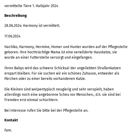
vermittelte Tiere 1. Halbjahr 2024
Beschreibung
28.06.2024: Harmony ist vermittelt.
17.06.2024
Hachiko, Harmony, Hermine, Homer und Hunter wurden auf der Pflegestelle
geboren. Ihre hochträchtige Mama ist eine verwilderte Hauskatze, sie
wurde an einer Futterstelle versorgt und eingefangen.
Ihren Babys wird das schwere Schicksal der ungeliebten Straßenkatzen
erspart bleiben. Für sie suchen wir ein schönes Zuhause, entweder als
Pärchen oder zu einer bereits vorhandenen Katze.
Die Kleinen sind welpentypisch neugierig und sehr verspielt, haben
allerdings noch eine angeborene Scheu vor Menschen., d.h. sie sind bei
Fremden erst einmal schüchtern.
Bei Interesse rufen Sie bitte bei der Pflegestelle an.
Kontakt
Fam.