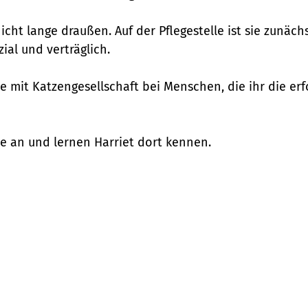
nicht lange draußen. Auf der Pflegestelle ist sie zunä
ial und verträglich.
se mit Katzengesellschaft bei Menschen, die ihr die e
le an und lernen Harriet dort kennen.