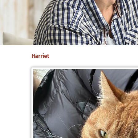
Harriet