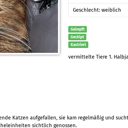
Geschlecht: weiblich
Geimpft
Gechipt
Kastriert
vermittelte Tiere 1. Halbj
ilebende Katzen aufgefallen, sie kam regelmäßig und su
heleinheiten sichtlich genossen.