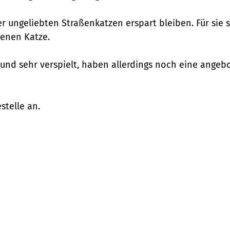
er ungeliebten Straßenkatzen erspart bleiben. Für sie
denen Katze.
und sehr verspielt, haben allerdings noch eine angebo
stelle an.