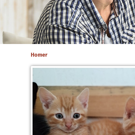
Homer