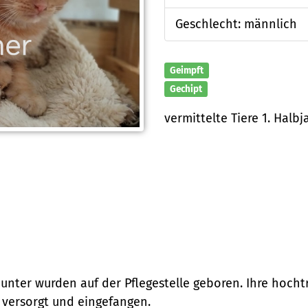
Geschlecht: männlich
Geimpft
Gechipt
vermittelte Tiere 1. Halbj
ter wurden auf der Pflegestelle geboren. Ihre hochtr
e versorgt und eingefangen.