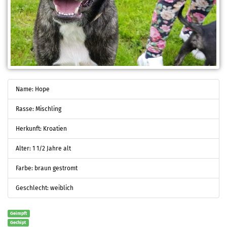
Name: Hope
Rasse: Mischling
Herkunft: Kroatien
Alter: 1 1/2 Jahre alt
Farbe: braun gestromt
Geschlecht: weiblich
Geimpft
Gechipt