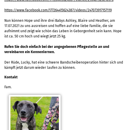
https://www.facebook.com/177264415624387/videos/247073917157119
Nun können Hope und ihre drei Babys Ashley, Blaire und Heather, am
17.07.2021 zu uns ausreisen und hoffen auf eine liebe Familie, die sie
aufnimmt und zeigt wie schön das Leben in Geborgenheit sein kann. Hope
ist ca. 50 cm hoch und wiegt jetzt 25 kg.
Rufen Sie doch einfach bei der angegebenen Pflegestelle an und
vereinbaren ein Kennenlernen.
Der Rüde, Lucky, hat eine schwere Bandscheibenoperation hinter sich und
kämpft jetzt darum wieder laufen zu können.
Kontakt
Fam.