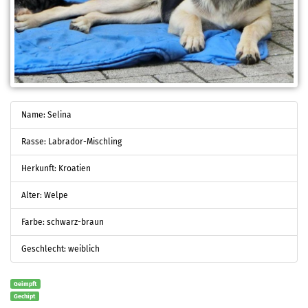
Name: Selina
Rasse: Labrador-Mischling
Herkunft: Kroatien
Alter: Welpe
Farbe: schwarz-braun
Geschlecht: weiblich
Geimpft
Gechipt