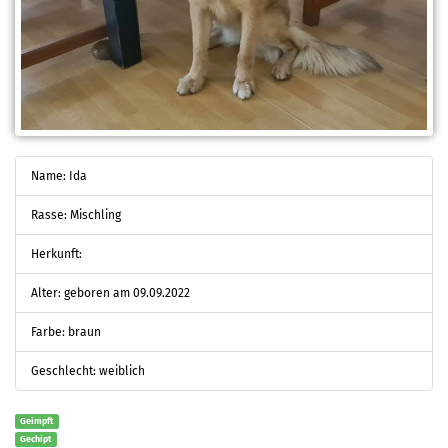
Name: Ida
Rasse: Mischling
Herkunft:
Alter: geboren am 09.09.2022
Farbe: braun
Geschlecht: weiblich
Geimpft
Gechipt