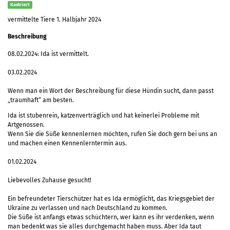
Kastriert
vermittelte Tiere 1. Halbjahr 2024
Beschreibung
08.02.2024: Ida ist vermittelt.
03.02.2024
Wenn man ein Wort der Beschreibung für diese Hündin sucht, dann passt
„traumhaft“ am besten.
Ida ist stubenrein, katzenverträglich und hat keinerlei Probleme mit
Artgenossen.
Wenn Sie die Süße kennenlernen möchten, rufen Sie doch gern bei uns an
und machen einen Kennenlerntermin aus.
01.02.2024
Liebevolles Zuhause gesucht!
Ein befreundeter Tierschützer hat es Ida ermöglicht, das Kriegsgebiet der
Ukraine zu verlassen und nach Deutschland zu kommen.
Die Süße ist anfangs etwas schüchtern, wer kann es ihr verdenken, wenn
man bedenkt was sie alles durchgemacht haben muss. Aber Ida taut