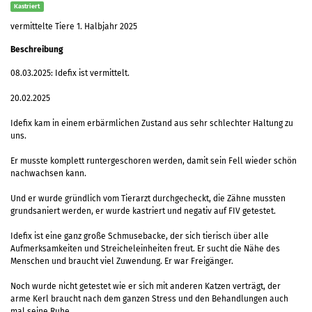
Kastriert
vermittelte Tiere 1. Halbjahr 2025
Beschreibung
08.03.2025: Idefix ist vermittelt.
20.02.2025
Idefix kam in einem erbärmlichen Zustand aus sehr schlechter Haltung zu
uns.
Er musste komplett runtergeschoren werden, damit sein Fell wieder schön
nachwachsen kann.
Und er wurde gründlich vom Tierarzt durchgecheckt, die Zähne mussten
grundsaniert werden, er wurde kastriert und negativ auf FIV getestet.
Idefix ist eine ganz große Schmusebacke, der sich tierisch über alle
Aufmerksamkeiten und Streicheleinheiten freut. Er sucht die Nähe des
Menschen und braucht viel Zuwendung. Er war Freigänger.
Noch wurde nicht getestet wie er sich mit anderen Katzen verträgt, der
arme Kerl braucht nach dem ganzen Stress und den Behandlungen auch
mal seine Ruhe.