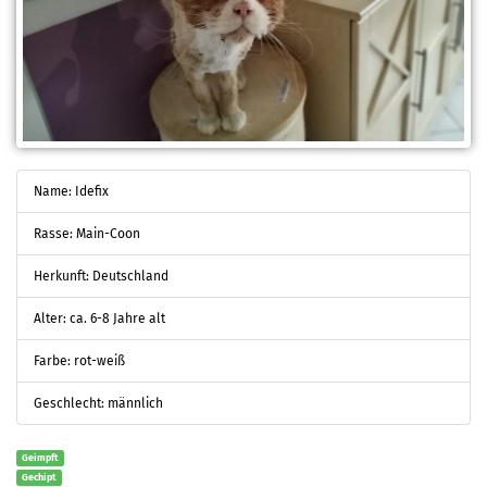
Name: Idefix
Rasse: Main-Coon
Herkunft: Deutschland
Alter: ca. 6-8 Jahre alt
Farbe: rot-weiß
Geschlecht: männlich
Geimpft
Gechipt